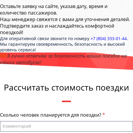
Оставьте заявку на сайте, указав дату, время и
количество пассажиров.
Наш менеджер свяжется с вами для уточнения деталей.
Подтвердите заказ и наслаждайтесь комфортной
поездкой!
Для оперативной связи звоните по номеру
+7 (804) 333-01-44
.
Мы гарантируем своевременность, безопасность и высокий
уровень сервиса!
Я лично отвечаю за безопасность ваших поездок на
наших автобусах!
Андрей Калашников
, директор компании "ТагилБас"
Рассчитать стоимость поездки
Сколько человек планируется для поездки?