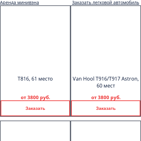
Аренда минивэна
Заказать легковой автомобиль
T816, 61 место
Van Hool T916/T917 Astron,
60 мест
от
3800 руб.
от
3800 руб.
Заказать
Заказать