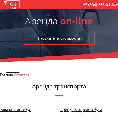
+7 (804) 333-01-44
Аренда
on-line
Рассчитать стоимость
Главная
Автопарк
Аренда транспорта
C
Политикой конфиденциальности
ознакомлен(а), даю согласие на
обработку моих Персональных данных
Заказать автобус
Аренда микроавтобуса