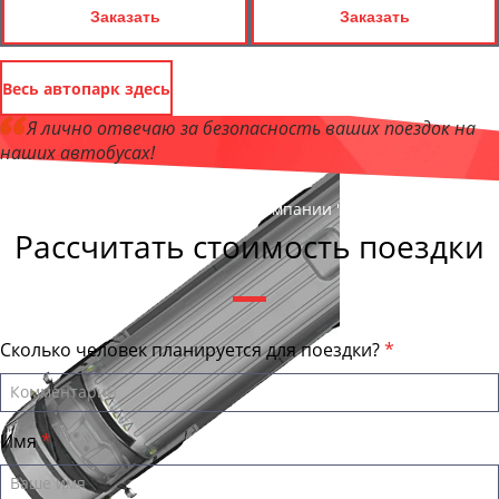
Заказать
Заказать
Весь автопарк здесь
Я лично отвечаю за безопасность ваших поездок на
наших автобусах!
Андрей Калашников
, директор компании "ТагилБас"
Рассчитать стоимость поездки
Сколько человек планируется для поездки?
Имя