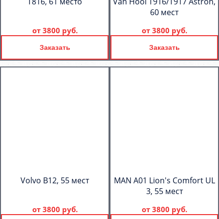
T816, 61 место
Van Hool T916/T917 Astron,
60 мест
от
3800 руб.
от
3800 руб.
Заказать
Заказать
Volvo B12, 55 мест
MAN A01 Lion's Comfort UL
3, 55 мест
от
3800 руб.
от
3800 руб.