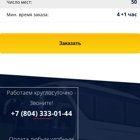
50
Число мест:
4 +1 час
Мин. время заказа:
Заказать
Работаем круглосуточно -
Звоните!
+7 (804) 333-01-44
Оплата любым удобным