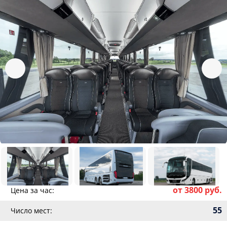
от 3800 руб.
Цена за час:
55
Число мест: