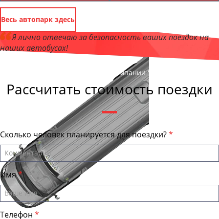
Весь автопарк здесь
Я лично отвечаю за безопасность ваших поездок на
наших автобусах!
Андрей Калашников
, директор компании "ТагилБас"
Рассчитать стоимость поездки
Сколько человек планируется для поездки?
Имя
Телефон