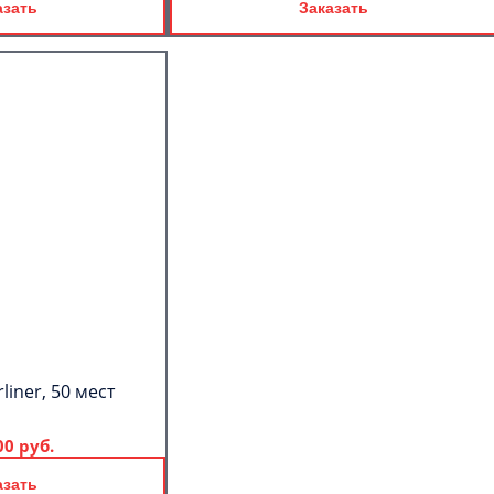
азать
Заказать
liner, 50 мест
00 руб.
азать