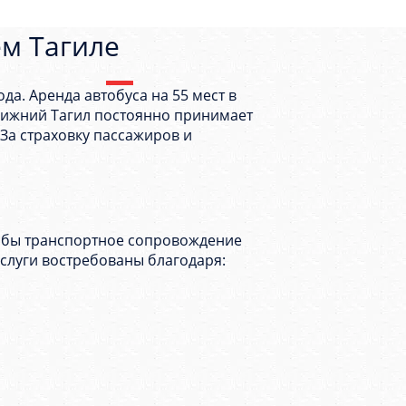
ем Тагиле
а. Аренда автобуса на 55 мест в
Нижний Тагил постоянно принимает
За страховку пассажиров и
тобы транспортное сопровождение
слуги востребованы благодаря: