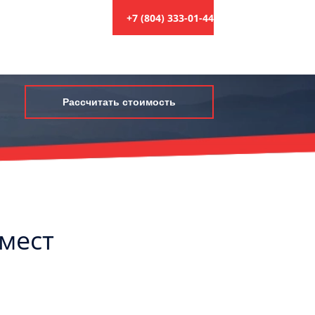
+7 (804) 333-01-44
Рассчитать стоимость
 мест