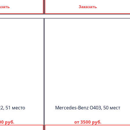
азать
Заказать
2, 51 место
Mercedes-Benz О403, 50 мест
00 руб.
от
3500 руб.