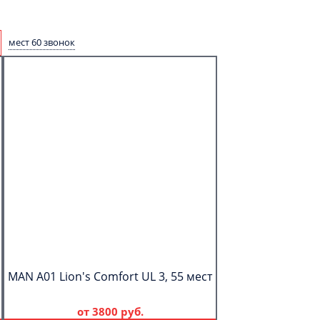
мест 60 звонок
MAN A01 Lion's Comfort UL 3, 55 мест
от
3800 руб.