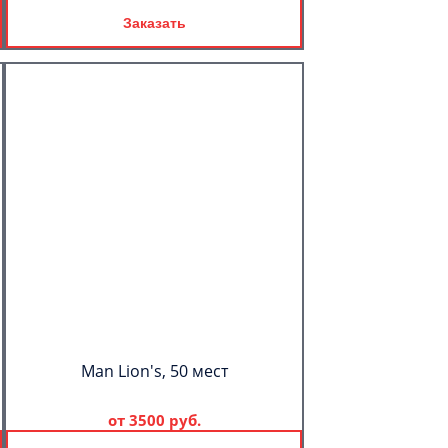
Заказать
Man Lion's, 50 мест
от
3500 руб.