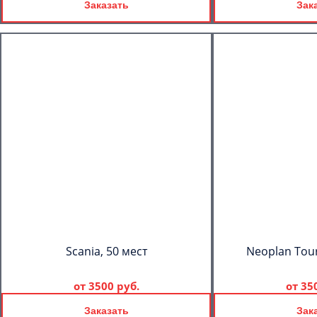
Заказать
Зак
Scania, 50 мест
Neoplan Tour
от
3500 руб.
от
35
Заказать
Зак