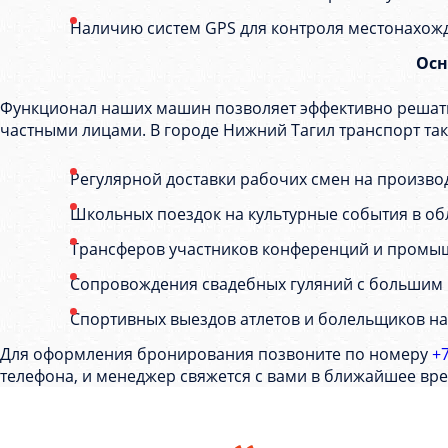
Наличию систем GPS для контроля местонахожд
Осн
Функционал наших машин позволяет эффективно решать
частными лицами. В городе Нижний Тагил транспорт так
Регулярной доставки рабочих смен на произво
Школьных поездок на культурные события в об
Трансферов участников конференций и промы
Сопровождения свадебных гуляний с большим 
Спортивных выездов атлетов и болельщиков на
Для оформления бронирования позвоните по номеру
+7
телефона, и менеджер свяжется с вами в ближайшее вре