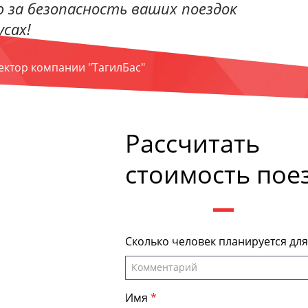
 за безопасность ваших поездок
сах!
ректор компании "ТагилБас"
Рассчитать
стоимость пое
Сколько человек планируется дл
Имя