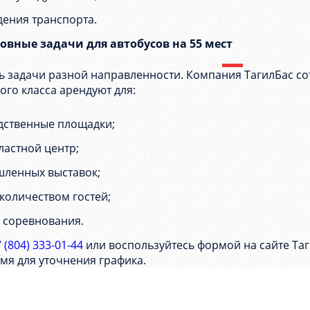
ения транспорта.
овные задачи для автобусов на 55 мест
 задачи разной направленности. Компания ТагилБас со
ого класса арендуют для:
дственные площадки;
ластной центр;
шленных выставок;
количеством гостей;
 соревнования.
 (804) 333-01-44
или воспользуйтесь формой на сайте Таг
мя для уточнения графика.