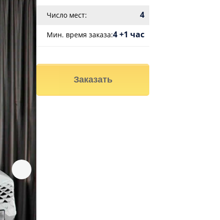
4
Число мест:
4 +1 час
Мин. время заказа:
Заказать