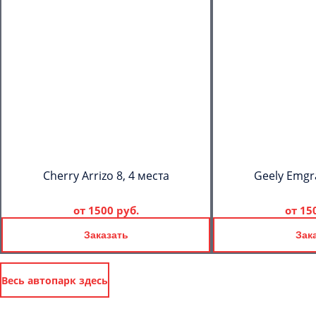
Cherry Arrizo 8, 4 места
Geely Emgr
от
1500 руб.
от
15
Заказать
Зак
Весь автопарк здесь