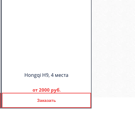
Hongqi H9, 4 места
от
2000 руб.
Заказать