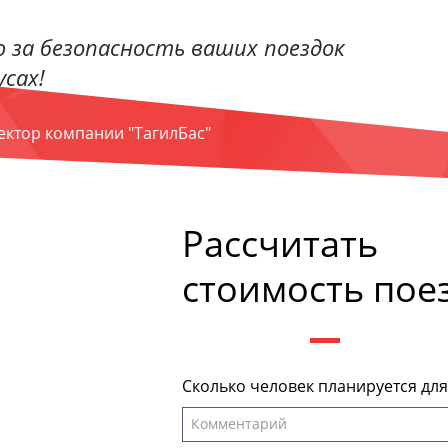
 за безопасность ваших поездок
сах!
ректор компании "ТагилБас"
Рассчитать
стоимость пое
Сколько человек планируется дл