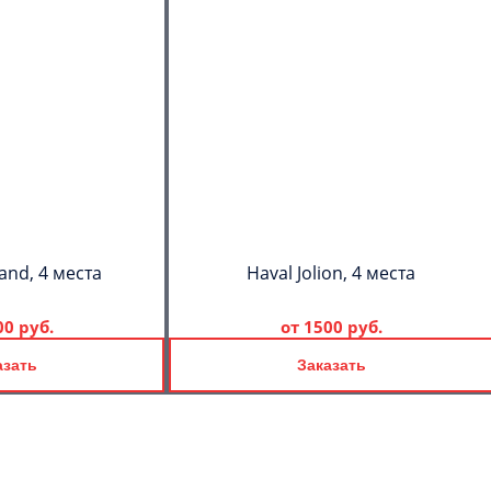
and, 4 места
Haval Jolion, 4 места
00 руб.
от
1500 руб.
азать
Заказать