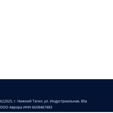
622025, г. Нижний Тагил, ул. Индустриальная, 80а
ООО Аврора ИНН 6658467483