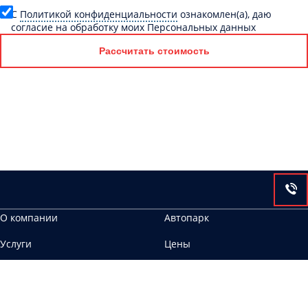
C
Политикой конфиденциальности
ознакомлен(а), даю
согласие на обработку моих Персональных данных
Рассчитать стоимость
О компании
Автопарк
Услуги
Цены
Контакты
622025, г. Нижний Тагил, ул. Индустриальная, 80а