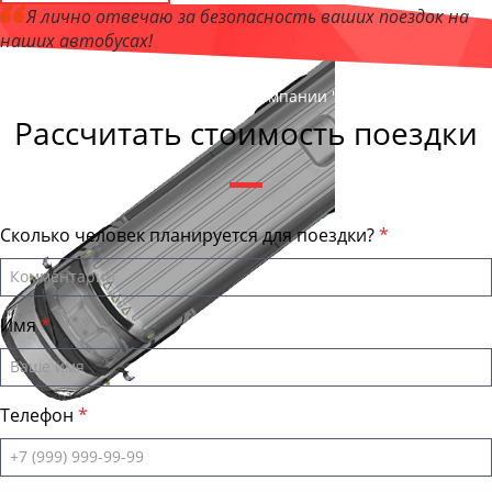
Я лично отвечаю за безопасность ваших поездок на
наших автобусах!
Андрей Калашников
, директор компании "ТагилБас"
Рассчитать стоимость поездки
Сколько человек планируется для поездки?
Имя
Телефон