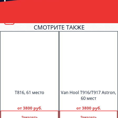
СМОТРИТЕ ТАКЖЕ
T816, 61 место
Van Hool T916/T917 Astron,
60 мест
от
3800 руб.
от
3800 руб.
Заказать
Заказать